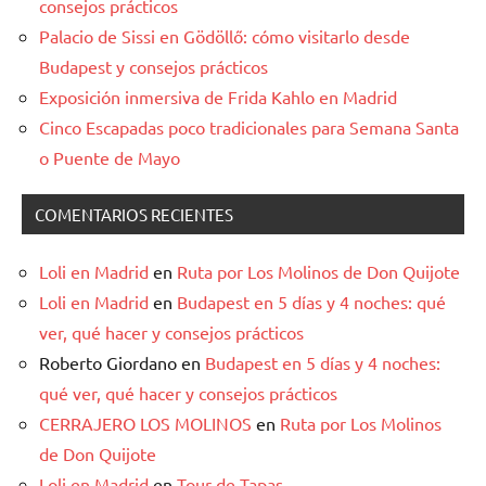
consejos prácticos
Palacio de Sissi en Gödöllő: cómo visitarlo desde
Budapest y consejos prácticos
Exposición inmersiva de Frida Kahlo en Madrid
Cinco Escapadas poco tradicionales para Semana Santa
o Puente de Mayo
COMENTARIOS RECIENTES
Loli en Madrid
en
Ruta por Los Molinos de Don Quijote
Loli en Madrid
en
Budapest en 5 días y 4 noches: qué
ver, qué hacer y consejos prácticos
Roberto Giordano
en
Budapest en 5 días y 4 noches:
qué ver, qué hacer y consejos prácticos
CERRAJERO LOS MOLINOS
en
Ruta por Los Molinos
de Don Quijote
Loli en Madrid
en
Tour de Tapas