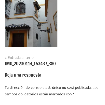
Navegación
Entrada anterior
IMG_20230114_153437_380
de
entradas
Deja una respuesta
Tu dirección de correo electrónico no será publicada.
Los
campos obligatorios están marcados con
*