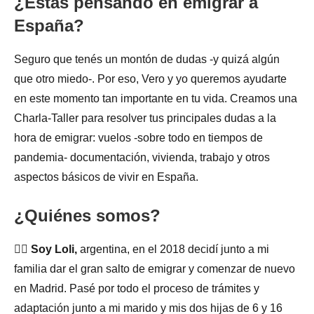
¿Estás pensando en emigrar a
España?
Seguro que tenés un montón de dudas -y quizá algún
que otro miedo-. Por eso, Vero y yo queremos ayudarte
en este momento tan importante en tu vida. Creamos una
Charla-Taller para resolver tus principales dudas a la
hora de emigrar: vuelos -sobre todo en tiempos de
pandemia- documentación, vivienda, trabajo y otros
aspectos básicos de vivir en España.
¿Quiénes somos?
🙋‍♀️
Soy Loli,
argentina, en el 2018 decidí junto a mi
familia dar el gran salto de emigrar y comenzar de nuevo
en Madrid. Pasé por todo el proceso de trámites y
adaptación junto a mi marido y mis dos hijas de 6 y 16