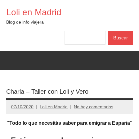
Saltar
Loli en Madrid
al
contenido
Blog de info viajera
Buscar
Buscar
Charla – Taller con Loli y Vero
07/10/2020
Loli en Madrid
No hay comentarios
“Todo lo que necesitás saber para emigrar a España”