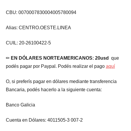
CBU: 0070007830004005780094
Alias: CENTRO.OESTE.LINEA
CUIL: 20-26100422-5
✏
EN DÓLARES NORTEAMERICANOS:
20usd
que
podés pagar por Paypal. Podés realizar el pago
aquí
O, si preferís pagar en dólares mediante transferencia
Bancaria, podés hacerlo a la siguiente cuenta:
Banco Galicia
Cuenta en Dólares: 4011505-3 007-2