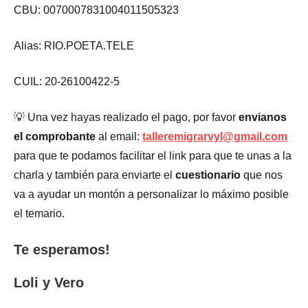
CBU: 0070007831004011505323
Alias: RIO.POETA.TELE
CUIL: 20-26100422-5
💡 Una vez hayas realizado el pago, por favor
envianos
el comprobante
al email:
talleremigrarvyl@gmail.com
para que te podamos facilitar el link para que te unas a la
charla y también para enviarte el
cuestionario
que nos
va a ayudar un montón a personalizar lo máximo posible
el temario.
Te esperamos!
Loli y Vero