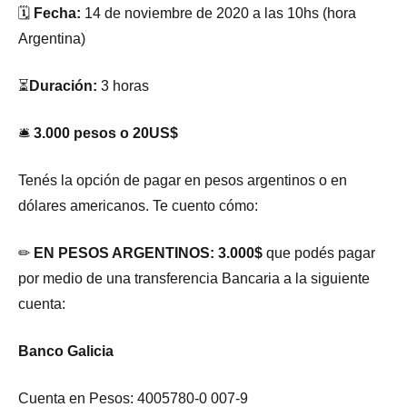
🗓
Fecha:
14 de noviembre de 2020 a las 10hs (hora
Argentina)
⏳
Duración:
3 horas
🛎
3.000 pesos o 20US$
Tenés la opción de pagar en pesos argentinos o en
dólares americanos. Te cuento cómo:
✏
EN PESOS ARGENTINOS: 3.000$
que podés pagar
por medio de una transferencia Bancaria a la siguiente
cuenta:
Banco Galicia
Cuenta en Pesos: 4005780-0 007-9