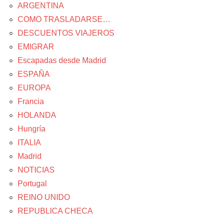
ARGENTINA
COMO TRASLADARSE…
DESCUENTOS VIAJEROS
EMIGRAR
Escapadas desde Madrid
ESPAÑA
EUROPA
Francia
HOLANDA
Hungría
ITALIA
Madrid
NOTICIAS
Portugal
REINO UNIDO
REPUBLICA CHECA