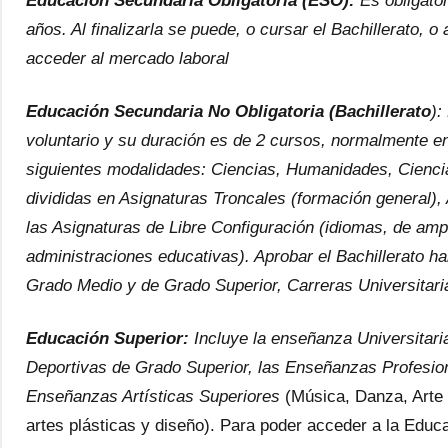
Educación Secundaria Obligatoria (ESO):
Es obligator
años. Al finalizarla se puede, o cursar el Bachillerato,
acceder al mercado laboral
Educación Secundaria No Obligatoria (Bachillerato
):
voluntario y su duración es de 2 cursos, normalmente ent
siguientes modalidades: Ciencias, Humanidades, Ciencia
divididas en Asignaturas Troncales (formación general),
las Asignaturas de Libre Configuración (idiomas, de ampl
administraciones educativas). Aprobar el Bachillerato ha
Grado Medio y de Grado Superior, Carreras Universitari
Educación Superior:
Incluye la enseñanza Universitar
Deportivas de Grado Superior, las Enseñanzas Profesion
Enseñanzas Artísticas Superiores
(Música, Danza, Arte 
artes plásticas y diseño). Para poder acceder a la Educa