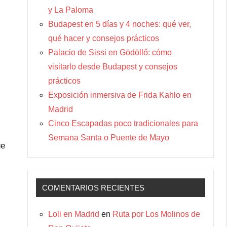
y La Paloma
Budapest en 5 días y 4 noches: qué ver,
qué hacer y consejos prácticos
Palacio de Sissi en Gödöllő: cómo
visitarlo desde Budapest y consejos
prácticos
Exposición inmersiva de Frida Kahlo en
Madrid
Cinco Escapadas poco tradicionales para
Semana Santa o Puente de Mayo
ue
COMENTARIOS RECIENTES
Loli en Madrid
en
Ruta por Los Molinos de