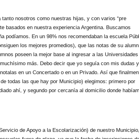
tanto nosotros como nuestras hijas, y con varios “pre
te basados en nuestra experiencia Argentina. Buscamos
aña podíamos. En un 98% nos recomendaban la escuela Públ
onsiguen los mejores promedios), que las notas de su alum
umnos poseen la mejor base al ingresar a las Universidades
, y muchísimo más. Debo decir que yo seguía con mis dudas y
anotalas en un Concertado o en un Privado. Así que finalmen
o de todas las que hay por Municipio) elegimos: primero por
iado ahí, y segundo por cercanía al domicilio donde había
(Servicio de Apoyo a la Escolarización) de nuestro Municipio