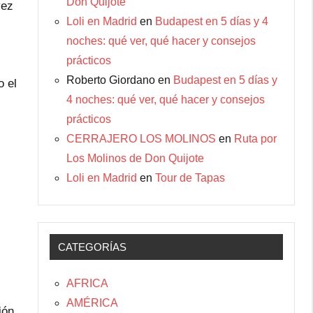
Don Quijote
vez
Loli en Madrid
en
Budapest en 5 días y 4
noches: qué ver, qué hacer y consejos
prácticos
Roberto Giordano
en
Budapest en 5 días y
o el
4 noches: qué ver, qué hacer y consejos
prácticos
CERRAJERO LOS MOLINOS
en
Ruta por
Los Molinos de Don Quijote
Loli en Madrid
en
Tour de Tapas
CATEGORÍAS
AFRICA
AMÉRICA
ión