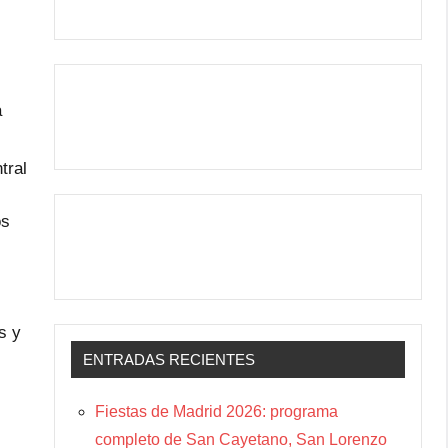
a
tral
os
s y
ENTRADAS RECIENTES
Fiestas de Madrid 2026: programa
completo de San Cayetano, San Lorenzo