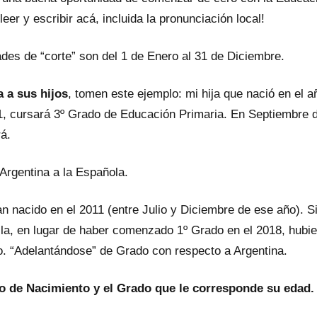
er y escribir acá, incluida la pronunciación local!
des de “corte” son del 1 de Enero al 31 de Diciembre.
 a sus hijos
, tomen este ejemplo: mi hija que nació en el a
1, cursará 3º Grado de Educación Primaria. En Septiembre d
á.
Argentina a la Española.
 nacido en el 2011 (entre Julio y Diciembre de ese año). S
lla, en lugar de haber comenzado 1º Grado en el 2018, hubi
. “Adelantándose” de Grado con respecto a Argentina.
ño de Nacimiento y el Grado que le corresponde su edad.