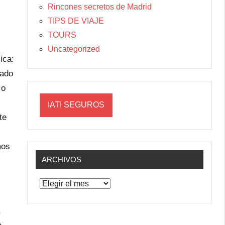
Rincones secretos de Madrid
TIPS DE VIAJE
TOURS
Uncategorized
ica:
nado
 o
IATI SEGUROS
te
mos
ARCHIVOS
Archivos
,