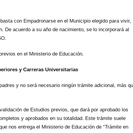
 basta con Empadronarse en el Municipio elegido para vivir,
n. De acuerdo a su año de nacimiento, se lo incorporará al
SO.
previos en el Ministerio de Educación.
periores y Carreras Universitarias
 padres y no será necesario ningún trámite adicional, más q
onvalidación de Estudios previos, que dará por aprobado los
ompletos y aprobados en su totalidad. Este trámite suele
 que nos entrega el Ministerio de Educación de “Trámite en