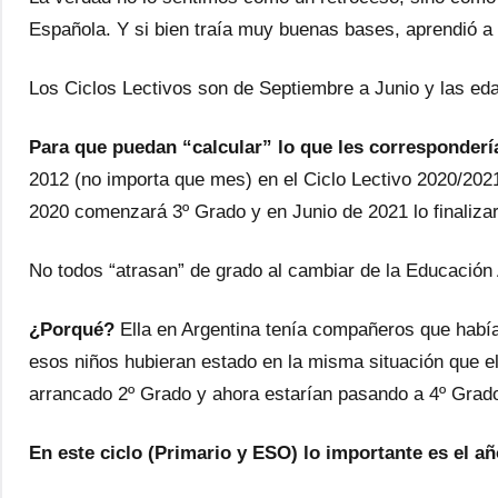
Española. Y si bien traía muy buenas bases, aprendió a le
Los Ciclos Lectivos son de Septiembre a Junio y las eda
Para que puedan “calcular” lo que les correspondería
2012 (no importa que mes) en el Ciclo Lectivo 2020/202
2020 comenzará 3º Grado y en Junio de 2021 lo finalizar
No todos “atrasan” de grado al cambiar de la Educación 
¿Porqué?
Ella en Argentina tenía compañeros que habían
esos niños hubieran estado en la misma situación que e
arrancado 2º Grado y ahora estarían pasando a 4º Grado
En este ciclo (Primario y ESO) lo importante es el a