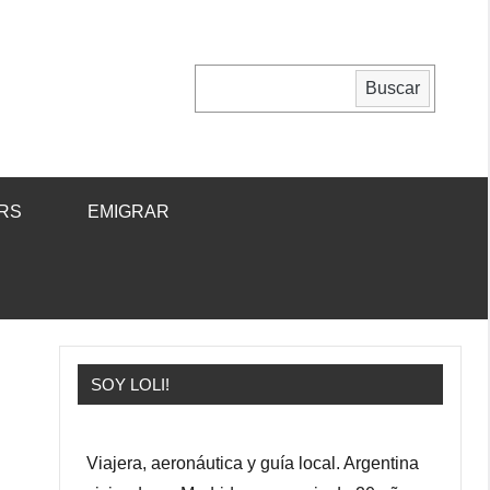
Buscar
Buscar
RS
EMIGRAR
SOY LOLI!
Viajera, aeronáutica y guía local. Argentina