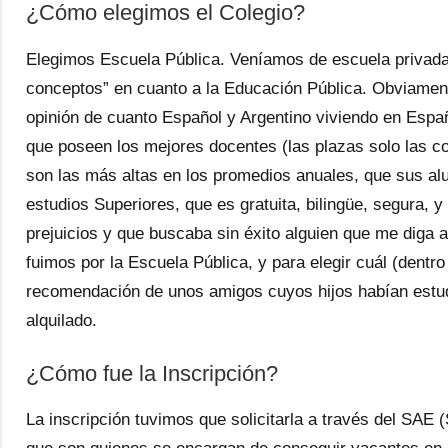
¿Cómo elegimos el Colegio?
Elegimos Escuela Pública. Veníamos de escuela privada 
conceptos” en cuanto a la Educación Pública. Obviamen
opinión de cuanto Español y Argentino viviendo en Esp
que poseen los mejores docentes (las plazas solo las c
son las más altas en los promedios anuales, que sus al
estudios Superiores, que es gratuita, bilingüe, segura
prejuicios y que buscaba sin éxito alguien que me diga 
fuimos por la Escuela Pública, y para elegir cuál (dentr
recomendación de unos amigos cuyos hijos habían estud
alquilado.
¿Cómo fue la Inscripción?
La inscripción tuvimos que solicitarla a través del SAE 