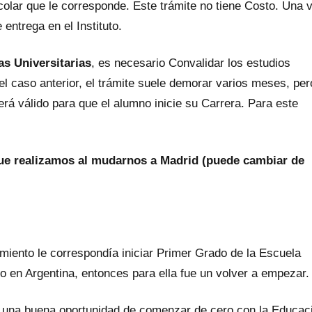
scolar que le corresponde. Este trámite no tiene Costo. Una 
 entrega en el Instituto.
s Universitarias
, es necesario Convalidar los estudios
 caso anterior, el trámite suele demorar varios meses, per
erá válido para que el alumno inicie su Carrera. Para este
que realizamos al mudarnos a Madrid (puede cambiar de
miento le correspondía iniciar Primer Grado de la Escuela
 en Argentina, entonces para ella fue un volver a empezar.
 una buena oportunidad de comenzar de cero con la Educac