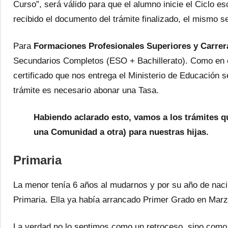
Curso”, será válido para que el alumno inicie el Ciclo e
recibido el documento del trámite finalizado, el mismo se
Para
Formaciones Profesionales Superiores y Carrera
Secundarios Completos (ESO + Bachillerato). Como en el
certificado que nos entrega el Ministerio de Educación s
trámite es necesario abonar una Tasa.
Habiendo aclarado esto, vamos a los trámites 
una Comunidad a otra) para nuestras hijas.
Primaria
La menor tenía 6 años al mudarnos y por su año de naci
Primaria. Ella ya había arrancado Primer Grado en Marzo
La verdad no lo sentimos como un retroceso, sino como