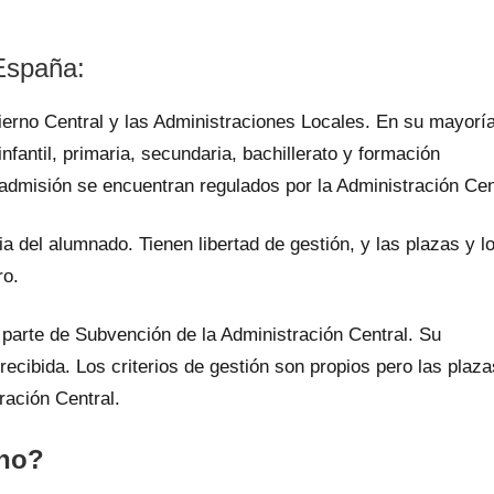
España:
ierno Central y las Administraciones Locales. En su mayorí
nfantil, primaria, secundaria, bachillerato y formación
e admisión se encuentran regulados por la Administración Cen
ia del alumnado. Tienen libertad de gestión, y las plazas y l
ro.
parte de Subvención de la Administración Central. Su
recibida. Los criterios de gestión son propios pero las plaza
ración Central.
 no?