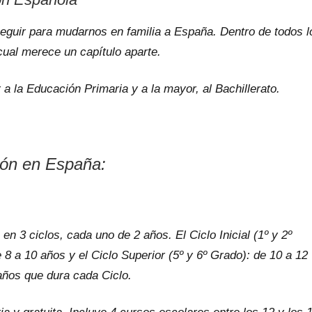
guir para mudarnos en familia a España. Dentro de todos l
 cual merece un capítulo aparte.
a la Educación Primaria y a la mayor, al Bachillerato.
ión en España:
e en 3 ciclos, cada uno de 2 años. El Ciclo Inicial (1º y 2º
 8 a 10 años y el Ciclo Superior (5º y 6º Grado): de 10 a 12
años que dura cada Ciclo.