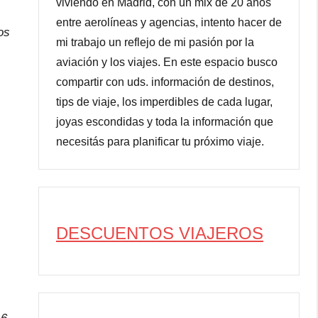
viviendo en Madrid, con un mix de 20 años
entre aerolíneas y agencias, intento hacer de
os
mi trabajo un reflejo de mi pasión por la
aviación y los viajes. En este espacio busco
compartir con uds. información de destinos,
tips de viaje, los imperdibles de cada lugar,
joyas escondidas y toda la información que
necesitás para planificar tu próximo viaje.
DESCUENTOS VIAJEROS