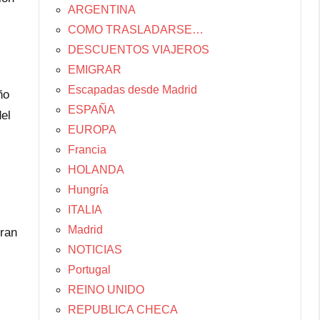
ARGENTINA
COMO TRASLADARSE…
DESCUENTOS VIAJEROS
EMIGRAR
Escapadas desde Madrid
ño
ESPAÑA
el
EUROPA
Francia
HOLANDA
Hungría
ITALIA
i
Madrid
eran
NOTICIAS
Portugal
REINO UNIDO
REPUBLICA CHECA