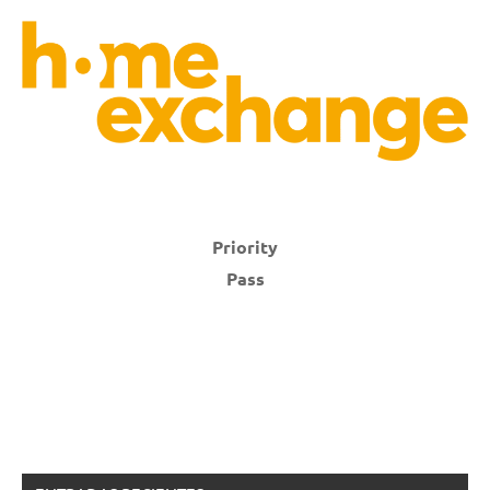
Priority
Pass