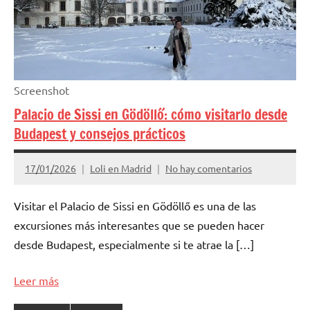
Screenshot
Palacio de Sissi en Gödöllő: cómo visitarlo desde
Budapest y consejos prácticos
17/01/2026
Loli en Madrid
No hay comentarios
Visitar el Palacio de Sissi en Gödöllő es una de las
excursiones más interesantes que se pueden hacer
desde Budapest, especialmente si te atrae la […]
Leer más