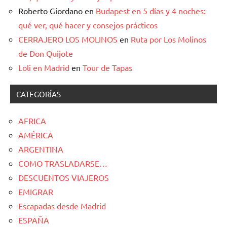
Roberto Giordano
en
Budapest en 5 días y 4 noches:
qué ver, qué hacer y consejos prácticos
CERRAJERO LOS MOLINOS
en
Ruta por Los Molinos
de Don Quijote
Loli en Madrid
en
Tour de Tapas
CATEGORÍAS
AFRICA
AMÉRICA
ARGENTINA
COMO TRASLADARSE…
DESCUENTOS VIAJEROS
EMIGRAR
Escapadas desde Madrid
ESPAÑA