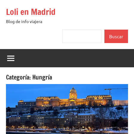
Saltar
Loli en Madrid
al
contenido
Blog de info viajera
Buscar
Buscar
Categoría:
Hungría