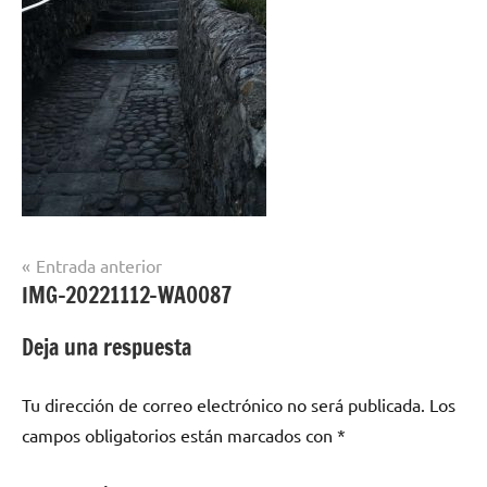
Navegación
Entrada anterior
IMG-20221112-WA0087
de
entradas
Deja una respuesta
Tu dirección de correo electrónico no será publicada.
Los
campos obligatorios están marcados con
*