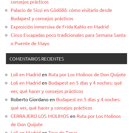
consejos prácticos
Palacio de Sissi en Gödöllő: cómo visitarlo desde
Budapest y consejos prácticos
Exposición inmersiva de Frida Kahlo en Madrid
Cinco Escapadas poco tradicionales para Semana Santa
o Puente de Mayo
COMENTARIOS RECIENTES
Loli en Madrid
en
Ruta por Los Molinos de Don Quijote
Loli en Madrid
en
Budapest en 5 días y 4 noches: qué
ver, qué hacer y consejos prácticos
Roberto Giordano
en
Budapest en 5 días y 4 noches:
qué ver, qué hacer y consejos prácticos
CERRAJERO LOS MOLINOS
en
Ruta por Los Molinos
de Don Quijote
Loli en Madrid
en
Tour de Tapas