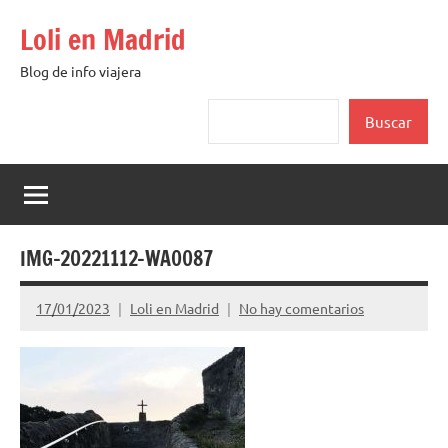
Saltar
Loli en Madrid
al
contenido
Blog de info viajera
Buscar
Buscar
IMG-20221112-WA0087
17/01/2023
Loli en Madrid
No hay comentarios