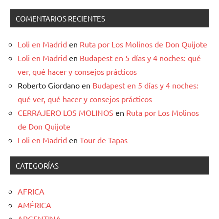
COMENTARIOS RECIENTES
Loli en Madrid
en
Ruta por Los Molinos de Don Quijote
Loli en Madrid
en
Budapest en 5 días y 4 noches: qué
ver, qué hacer y consejos prácticos
Roberto Giordano
en
Budapest en 5 días y 4 noches:
qué ver, qué hacer y consejos prácticos
CERRAJERO LOS MOLINOS
en
Ruta por Los Molinos
de Don Quijote
Loli en Madrid
en
Tour de Tapas
CATEGORÍAS
AFRICA
AMÉRICA
ARGENTINA