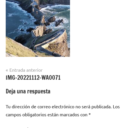
Navegación
Entrada anterior
IMG-20221112-WA0071
de
entradas
Deja una respuesta
Tu dirección de correo electrónico no será publicada.
Los
campos obligatorios están marcados con
*