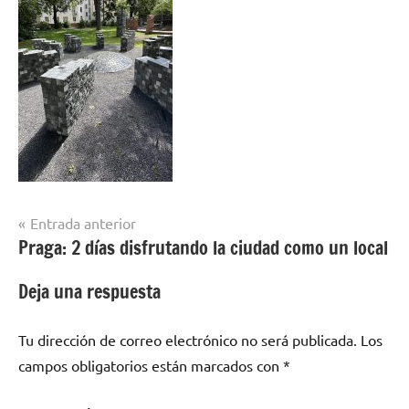
Navegación
Entrada anterior
Praga: 2 días disfrutando la ciudad como un local
de
entradas
Deja una respuesta
Tu dirección de correo electrónico no será publicada.
Los
campos obligatorios están marcados con
*