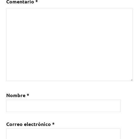
Comentario
*
Nombre
*
Correo electrónico
*