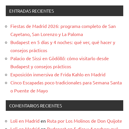
ENTRADAS RECIENTES
Fiestas de Madrid 2026: programa completo de San
Cayetano, San Lorenzo y La Paloma
Budapest en 5 días y 4 noches: qué ver, qué hacer y
consejos prácticos
Palacio de Sissi en Gödöllő: cómo visitarlo desde
Budapest y consejos prácticos
Exposición inmersiva de Frida Kahlo en Madrid
Cinco Escapadas poco tradicionales para Semana Santa
o Puente de Mayo
COMENTARIOS RECIENTES
Loli en Madrid
en
Ruta por Los Molinos de Don Quijote
Loli en Madrid
en
Budapest en 5 días y 4 noches: qué