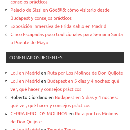
consejos prácticos
Palacio de Sissi en Gödöllő: cómo visitarlo desde
Budapest y consejos prácticos
Exposición inmersiva de Frida Kahlo en Madrid
Cinco Escapadas poco tradicionales para Semana Santa
o Puente de Mayo
COMENTARIOS RECIENTES
Loli en Madrid
en
Ruta por Los Molinos de Don Quijote
Loli en Madrid
en
Budapest en 5 días y 4 noches: qué
ver, qué hacer y consejos prácticos
Roberto Giordano
en
Budapest en 5 días y 4 noches:
qué ver, qué hacer y consejos prácticos
CERRAJERO LOS MOLINOS
en
Ruta por Los Molinos
de Don Quijote
Loli en Madrid
en
Tour de Tapas