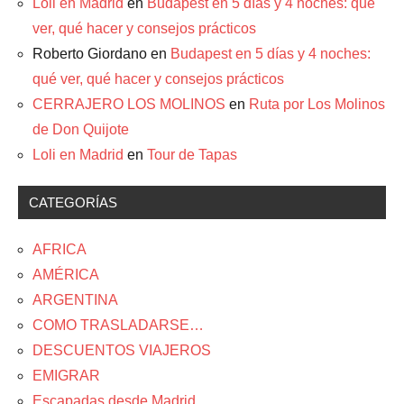
Loli en Madrid
en
Budapest en 5 días y 4 noches: qué
ver, qué hacer y consejos prácticos
Roberto Giordano
en
Budapest en 5 días y 4 noches:
qué ver, qué hacer y consejos prácticos
CERRAJERO LOS MOLINOS
en
Ruta por Los Molinos
de Don Quijote
Loli en Madrid
en
Tour de Tapas
CATEGORÍAS
AFRICA
AMÉRICA
ARGENTINA
COMO TRASLADARSE…
DESCUENTOS VIAJEROS
EMIGRAR
Escapadas desde Madrid