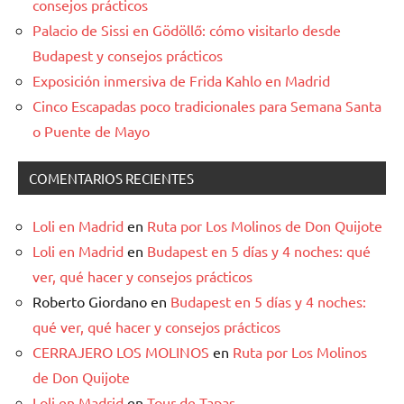
consejos prácticos
Palacio de Sissi en Gödöllő: cómo visitarlo desde
Budapest y consejos prácticos
Exposición inmersiva de Frida Kahlo en Madrid
Cinco Escapadas poco tradicionales para Semana Santa
o Puente de Mayo
COMENTARIOS RECIENTES
Loli en Madrid
en
Ruta por Los Molinos de Don Quijote
Loli en Madrid
en
Budapest en 5 días y 4 noches: qué
ver, qué hacer y consejos prácticos
Roberto Giordano
en
Budapest en 5 días y 4 noches:
qué ver, qué hacer y consejos prácticos
CERRAJERO LOS MOLINOS
en
Ruta por Los Molinos
de Don Quijote
Loli en Madrid
en
Tour de Tapas