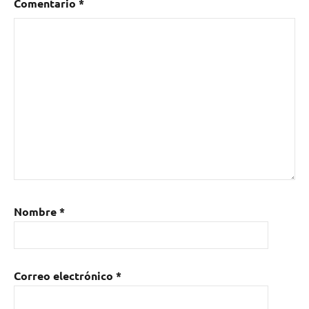
Comentario
*
Nombre
*
Correo electrónico
*