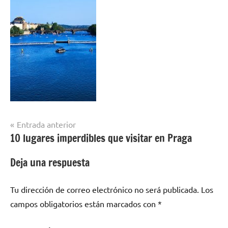
Navegación
Entrada anterior
10 lugares imperdibles que visitar en Praga
de
entradas
Deja una respuesta
Tu dirección de correo electrónico no será publicada.
Los
campos obligatorios están marcados con
*