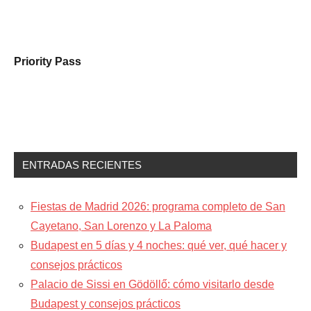
Priority Pass
ENTRADAS RECIENTES
Fiestas de Madrid 2026: programa completo de San
Cayetano, San Lorenzo y La Paloma
Budapest en 5 días y 4 noches: qué ver, qué hacer y
consejos prácticos
Palacio de Sissi en Gödöllő: cómo visitarlo desde
Budapest y consejos prácticos