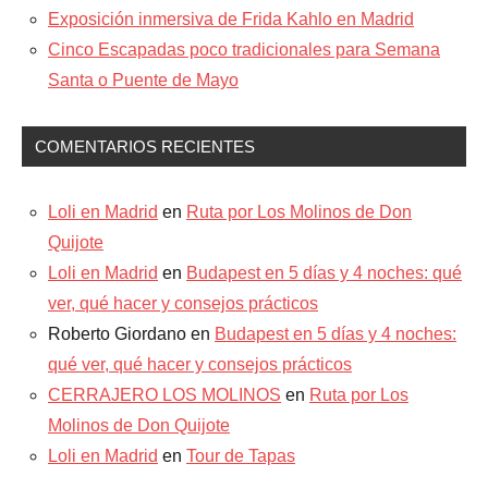
Exposición inmersiva de Frida Kahlo en Madrid
Cinco Escapadas poco tradicionales para Semana
Santa o Puente de Mayo
COMENTARIOS RECIENTES
Loli en Madrid
en
Ruta por Los Molinos de Don
Quijote
Loli en Madrid
en
Budapest en 5 días y 4 noches: qué
ver, qué hacer y consejos prácticos
Roberto Giordano
en
Budapest en 5 días y 4 noches:
qué ver, qué hacer y consejos prácticos
CERRAJERO LOS MOLINOS
en
Ruta por Los
Molinos de Don Quijote
Loli en Madrid
en
Tour de Tapas