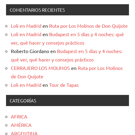
COMENTARIOS RECIENTES
Loli en Madrid
en
Ruta por Los Molinos de Don Quijote
Loli en Madrid
en
Budapest en 5 días y 4 noches: qué
ver, qué hacer y consejos prácticos
Roberto Giordano
en
Budapest en 5 días y 4 noches:
qué ver, qué hacer y consejos prácticos
CERRAJERO LOS MOLINOS
en
Ruta por Los Molinos
de Don Quijote
Loli en Madrid
en
Tour de Tapas
CATEGORÍAS
AFRICA
AMÉRICA
ARGENTINA