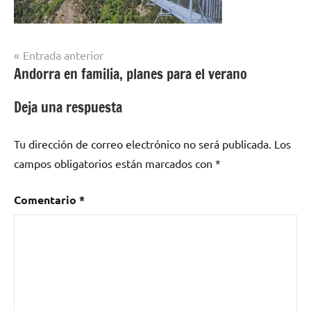
Navegación
Entrada anterior
Andorra en familia, planes para el verano
de
entradas
Deja una respuesta
Tu dirección de correo electrónico no será publicada.
Los
campos obligatorios están marcados con
*
Comentario
*