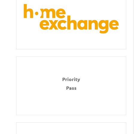
Priority
Pass