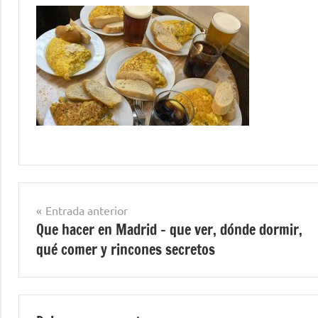
Navegación
Entrada anterior
Que hacer en Madrid – que ver, dónde dormir,
de
qué comer y rincones secretos
entradas