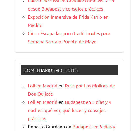
Palacio de Sissi en Gödöllő: cómo visitarlo
desde Budapest y consejos prácticos
Exposición inmersiva de Frida Kahlo en
Madrid
Cinco Escapadas poco tradicionales para
Semana Santa o Puente de Mayo
COMENTARIOS RECIENTES
Loli en Madrid
en
Ruta por Los Molinos de
Don Quijote
Loli en Madrid
en
Budapest en 5 días y 4
noches: qué ver, qué hacer y consejos
prácticos
Roberto Giordano
en
Budapest en 5 días y