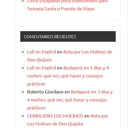
Cinco Escapadas poco tradicionales para
Semana Santa o Puente de Mayo
COMENTARIOS RECIENTES
Loli en Madrid
en
Ruta por Los Molinos de
Don Quijote
Loli en Madrid
en
Budapest en 5 días y 4
noches: qué ver, qué hacer y consejos
prácticos
Roberto Giordano
en
Budapest en 5 días y
4 noches: qué ver, qué hacer y consejos
prácticos
CERRAJERO LOS MOLINOS
en
Ruta por
Los Molinos de Don Quijote