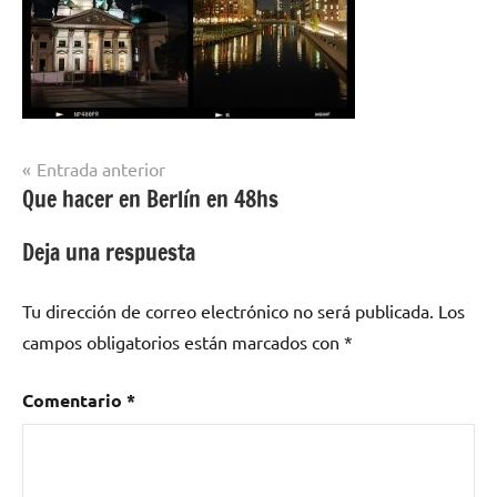
Navegación
Entrada anterior
Que hacer en Berlín en 48hs
de
entradas
Deja una respuesta
Tu dirección de correo electrónico no será publicada.
Los
campos obligatorios están marcados con
*
Comentario
*