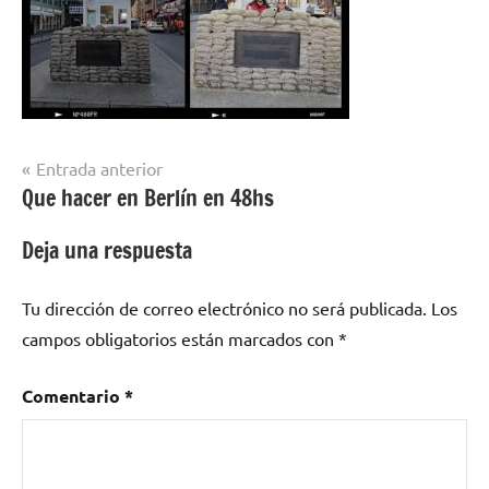
Navegación
Entrada anterior
Que hacer en Berlín en 48hs
de
entradas
Deja una respuesta
Tu dirección de correo electrónico no será publicada.
Los
campos obligatorios están marcados con
*
Comentario
*