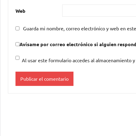
Web
Guarda mi nombre, correo electrónico y web en est
Avísame por correo electrónico si alguien respon
Al usar este formulario accedes al almacenamiento y