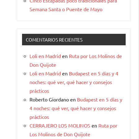
Cinco Escapadas poco tradicionales para
Semana Santa o Puente de Mayo
COMENTARIOS RECIENTES
Loli en Madrid
en
Ruta por Los Molinos de
Don Quijote
Loli en Madrid
en
Budapest en 5 días y 4
noches: qué ver, qué hacer y consejos
prácticos
Roberto Giordano
en
Budapest en 5 días y
4 noches: qué ver, qué hacer y consejos
prácticos
CERRAJERO LOS MOLINOS
en
Ruta por
Los Molinos de Don Quijote