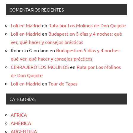
COMENTARIOS RECIENTES
Loli en Madrid
en
Ruta por Los Molinos de Don Quijote
Loli en Madrid
en
Budapest en 5 días y 4 noches: qué
ver, qué hacer y consejos prácticos
Roberto Giordano
en
Budapest en 5 días y 4 noches:
qué ver, qué hacer y consejos prácticos
CERRAJERO LOS MOLINOS
en
Ruta por Los Molinos
de Don Quijote
Loli en Madrid
en
Tour de Tapas
CATEGORÍAS
AFRICA
AMÉRICA
ARGENTINA