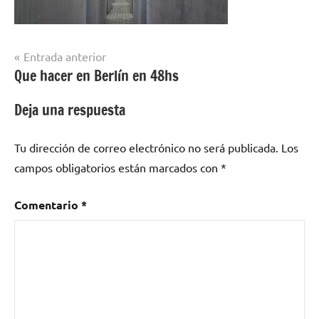
Navegación
Entrada anterior
Que hacer en Berlín en 48hs
de
entradas
Deja una respuesta
Tu dirección de correo electrónico no será publicada.
Los
campos obligatorios están marcados con
*
Comentario
*