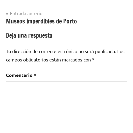
Navegación
Entrada anterior
Museos imperdibles de Porto
de
entradas
Deja una respuesta
Tu dirección de correo electrónico no será publicada.
Los
campos obligatorios están marcados con
*
Comentario
*