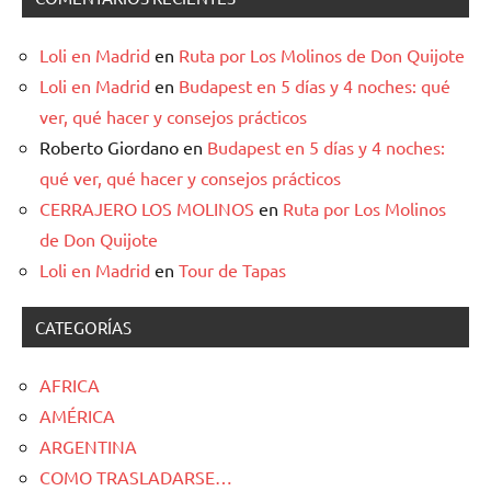
Loli en Madrid
en
Ruta por Los Molinos de Don Quijote
Loli en Madrid
en
Budapest en 5 días y 4 noches: qué
ver, qué hacer y consejos prácticos
Roberto Giordano
en
Budapest en 5 días y 4 noches:
qué ver, qué hacer y consejos prácticos
CERRAJERO LOS MOLINOS
en
Ruta por Los Molinos
de Don Quijote
Loli en Madrid
en
Tour de Tapas
CATEGORÍAS
AFRICA
AMÉRICA
ARGENTINA
COMO TRASLADARSE…