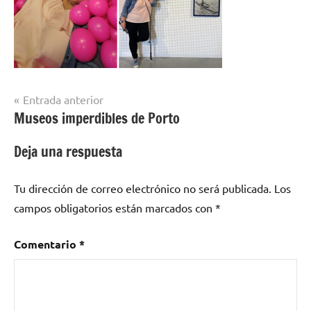
Navegación
Entrada anterior
Museos imperdibles de Porto
de
entradas
Deja una respuesta
Tu dirección de correo electrónico no será publicada.
Los
campos obligatorios están marcados con
*
Comentario
*