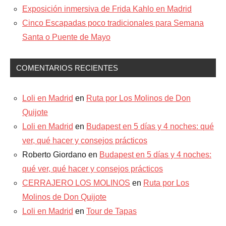
Exposición inmersiva de Frida Kahlo en Madrid
Cinco Escapadas poco tradicionales para Semana
Santa o Puente de Mayo
COMENTARIOS RECIENTES
Loli en Madrid
en
Ruta por Los Molinos de Don
Quijote
Loli en Madrid
en
Budapest en 5 días y 4 noches: qué
ver, qué hacer y consejos prácticos
Roberto Giordano
en
Budapest en 5 días y 4 noches:
qué ver, qué hacer y consejos prácticos
CERRAJERO LOS MOLINOS
en
Ruta por Los
Molinos de Don Quijote
Loli en Madrid
en
Tour de Tapas