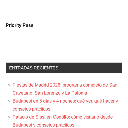
Priority Pass
ENTRADAS RECIENTES
Fiestas de Madrid 2026: programa completo de San
Cayetano, San Lorenzo y La Paloma
Budapest en 5 días y 4 noches: qué ver, qué hacer y
consejos prácticos
Palacio de Sissi en Gödöllő: cómo visitarlo desde
Budapest y consejos prácticos