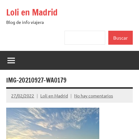
Saltar
Loli en Madrid
al
contenido
Blog de info viajera
Buscar
Buscar
IMG-20210927-WA0179
27/02/2022
Loli en Madrid
No hay comentarios