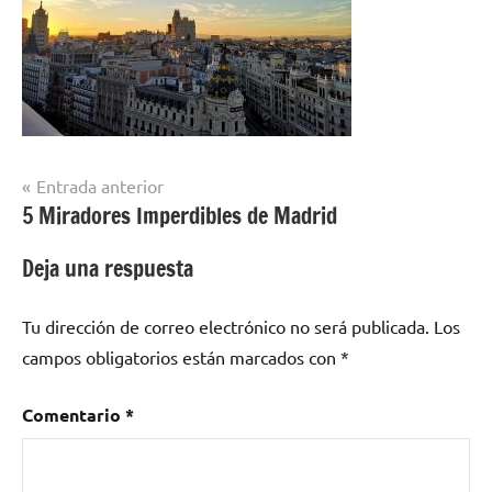
Navegación
Entrada anterior
5 Miradores Imperdibles de Madrid
de
entradas
Deja una respuesta
Tu dirección de correo electrónico no será publicada.
Los
campos obligatorios están marcados con
*
Comentario
*