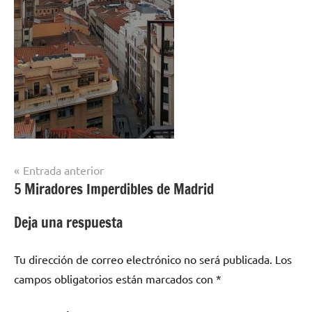
Navegación
Entrada anterior
5 Miradores Imperdibles de Madrid
de
entradas
Deja una respuesta
Tu dirección de correo electrónico no será publicada.
Los
campos obligatorios están marcados con
*