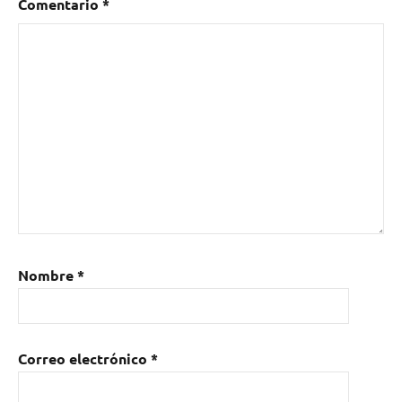
Comentario
*
Nombre
*
Correo electrónico
*