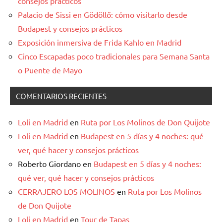
consejos prácticos
Palacio de Sissi en Gödöllő: cómo visitarlo desde
Budapest y consejos prácticos
Exposición inmersiva de Frida Kahlo en Madrid
Cinco Escapadas poco tradicionales para Semana Santa
o Puente de Mayo
COMENTARIOS RECIENTES
Loli en Madrid
en
Ruta por Los Molinos de Don Quijote
Loli en Madrid
en
Budapest en 5 días y 4 noches: qué
ver, qué hacer y consejos prácticos
Roberto Giordano
en
Budapest en 5 días y 4 noches:
qué ver, qué hacer y consejos prácticos
CERRAJERO LOS MOLINOS
en
Ruta por Los Molinos
de Don Quijote
Loli en Madrid
en
Tour de Tapas