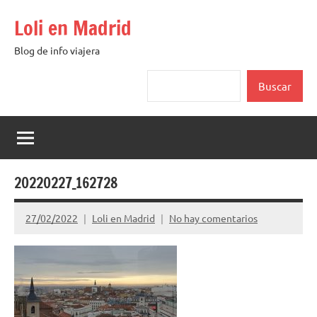
Saltar
Loli en Madrid
al
contenido
Blog de info viajera
Buscar
Buscar
20220227_162728
27/02/2022
Loli en Madrid
No hay comentarios