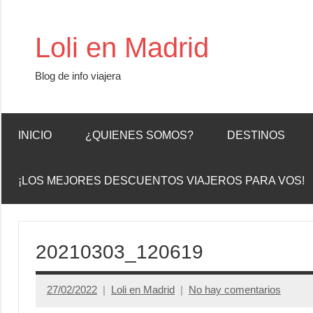
Saltar
al
Loli en Madrid
contenido
Blog de info viajera
INICIO
¿QUIENES SOMOS?
DESTINOS
¡LOS MEJORES DESCUENTOS VIAJEROS PARA VOS!
20210303_120619
27/02/2022
Loli en Madrid
No hay comentarios