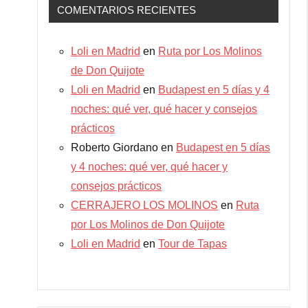
COMENTARIOS RECIENTES
Loli en Madrid
en
Ruta por Los Molinos
de Don Quijote
Loli en Madrid
en
Budapest en 5 días y 4
noches: qué ver, qué hacer y consejos
prácticos
Roberto Giordano
en
Budapest en 5 días
y 4 noches: qué ver, qué hacer y
consejos prácticos
CERRAJERO LOS MOLINOS
en
Ruta
por Los Molinos de Don Quijote
Loli en Madrid
en
Tour de Tapas