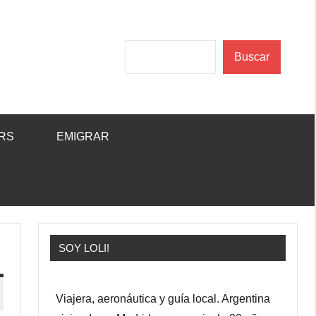
Buscar
Buscar
RS
EMIGRAR
SOY LOLI!
Viajera, aeronáutica y guía local. Argentina