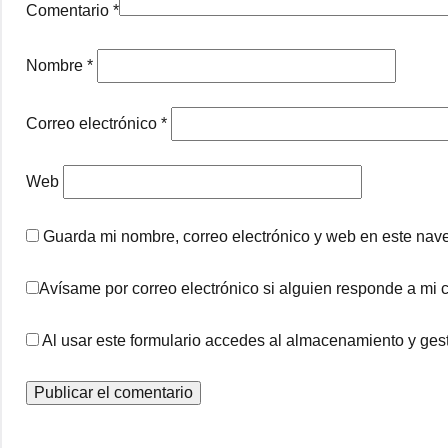
Comentario
*
Nombre
*
Correo electrónico
*
Web
Guarda mi nombre, correo electrónico y web en este nav
Avísame por correo electrónico si alguien responde a mi 
Al usar este formulario accedes al almacenamiento y gest