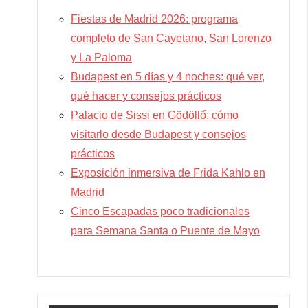
Fiestas de Madrid 2026: programa
completo de San Cayetano, San Lorenzo
y La Paloma
Budapest en 5 días y 4 noches: qué ver,
qué hacer y consejos prácticos
Palacio de Sissi en Gödöllő: cómo
visitarlo desde Budapest y consejos
prácticos
Exposición inmersiva de Frida Kahlo en
Madrid
Cinco Escapadas poco tradicionales
para Semana Santa o Puente de Mayo