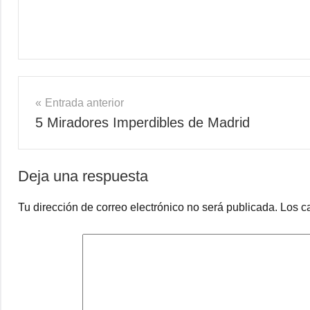
Navegación
Entrada anterior
5 Miradores Imperdibles de Madrid
de
entradas
Deja una respuesta
Tu dirección de correo electrónico no será publicada.
Los c