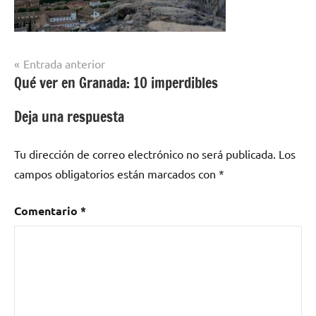
Navegación
Entrada anterior
Qué ver en Granada: 10 imperdibles
de
entradas
Deja una respuesta
Tu dirección de correo electrónico no será publicada.
Los
campos obligatorios están marcados con
*
Comentario
*