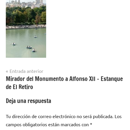
Navegación
Entrada anterior
Mirador del Monumento a Alfonso XII – Estanque
de
de El Retiro
entradas
Deja una respuesta
Tu dirección de correo electrónico no será publicada.
Los
campos obligatorios están marcados con
*