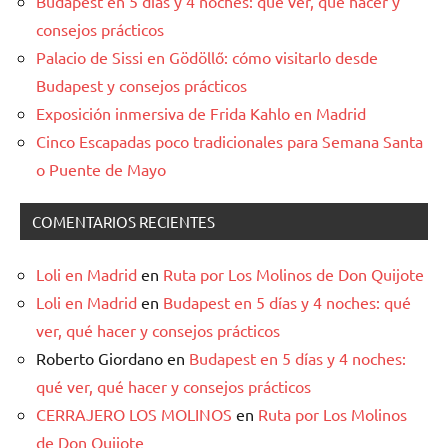
Budapest en 5 días y 4 noches: qué ver, qué hacer y
consejos prácticos
Palacio de Sissi en Gödöllő: cómo visitarlo desde
Budapest y consejos prácticos
Exposición inmersiva de Frida Kahlo en Madrid
Cinco Escapadas poco tradicionales para Semana Santa
o Puente de Mayo
COMENTARIOS RECIENTES
Loli en Madrid
en
Ruta por Los Molinos de Don Quijote
Loli en Madrid
en
Budapest en 5 días y 4 noches: qué
ver, qué hacer y consejos prácticos
Roberto Giordano
en
Budapest en 5 días y 4 noches:
qué ver, qué hacer y consejos prácticos
CERRAJERO LOS MOLINOS
en
Ruta por Los Molinos
de Don Quijote