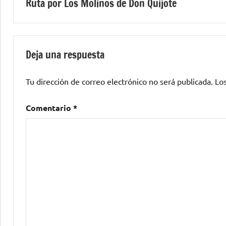
Ruta por Los Molinos de Don Quijote
de
entradas
Deja una respuesta
Tu dirección de correo electrónico no será publicada.
Lo
Comentario
*