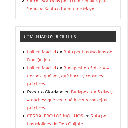
Cinco Escapadas poco tradicionales para
Semana Santa o Puente de Mayo
COMENTARIOS RECIENTES
Loli en Madrid
en
Ruta por Los Molinos de
Don Quijote
Loli en Madrid
en
Budapest en 5 días y 4
noches: qué ver, qué hacer y consejos
prácticos
Roberto Giordano
en
Budapest en 5 días y
4 noches: qué ver, qué hacer y consejos
prácticos
CERRAJERO LOS MOLINOS
en
Ruta por
Los Molinos de Don Quijote