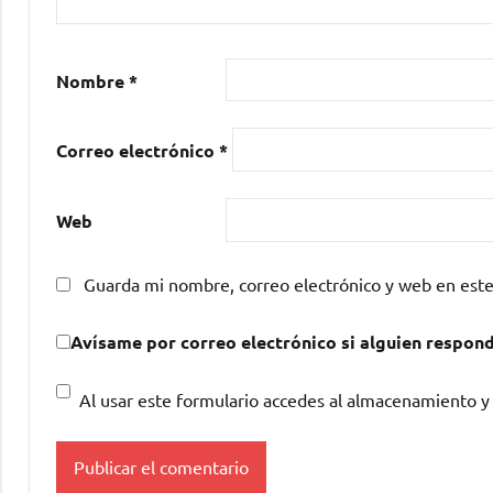
Nombre
*
Correo electrónico
*
Web
Guarda mi nombre, correo electrónico y web en est
Avísame por correo electrónico si alguien respon
Al usar este formulario accedes al almacenamiento y