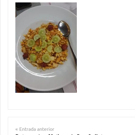
Navegación
Entrada anterior