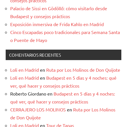
consejos prácticos
Palacio de Sissi en Gödöllő: cómo visitarlo desde
Budapest y consejos prácticos
Exposición inmersiva de Frida Kahlo en Madrid
Cinco Escapadas poco tradicionales para Semana Santa
o Puente de Mayo
COMENTARIOS RECIENTES
Loli en Madrid
en
Ruta por Los Molinos de Don Quijote
Loli en Madrid
en
Budapest en 5 días y 4 noches: qué
ver, qué hacer y consejos prácticos
Roberto Giordano
en
Budapest en 5 días y 4 noches:
qué ver, qué hacer y consejos prácticos
CERRAJERO LOS MOLINOS
en
Ruta por Los Molinos
de Don Quijote
Loli en Madrid
en
Tour de Tapas