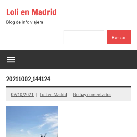
Saltar
Loli en Madrid
al
contenido
Blog de info viajera
Buscar
Buscar
20211002_144124
09/10/2021
Loli en Madrid
No hay comentarios