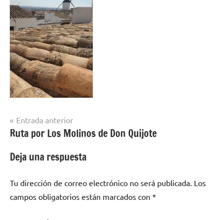
Navegación
Entrada anterior
Ruta por Los Molinos de Don Quijote
de
entradas
Deja una respuesta
Tu dirección de correo electrónico no será publicada.
Los
campos obligatorios están marcados con
*