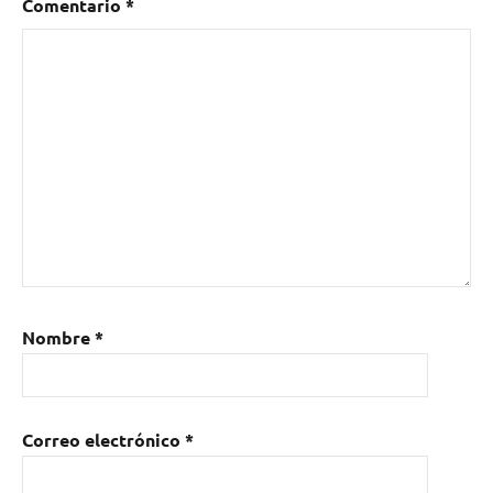
Comentario
*
Nombre
*
Correo electrónico
*