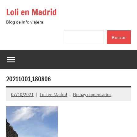
Saltar
Loli en Madrid
al
contenido
Blog de info viajera
Buscar
Buscar
20211001_180806
07/10/2021
Loli en Madrid
No hay comentarios