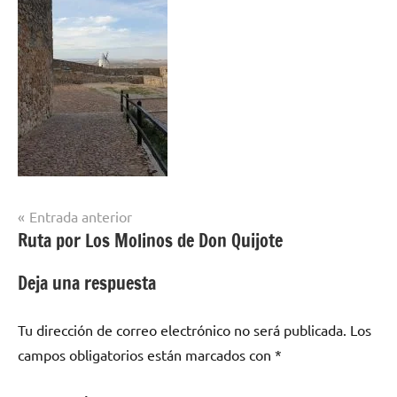
Navegación
Entrada anterior
Ruta por Los Molinos de Don Quijote
de
entradas
Deja una respuesta
Tu dirección de correo electrónico no será publicada.
Los
campos obligatorios están marcados con
*