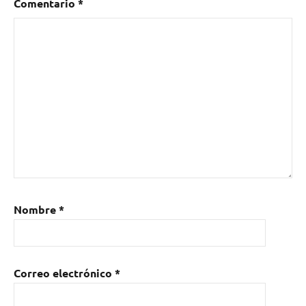
Comentario
*
Nombre
*
Correo electrónico
*