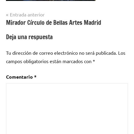
Navegación
Entrada anterior
Mirador Círculo de Bellas Artes Madrid
de
entradas
Deja una respuesta
Tu dirección de correo electrónico no será publicada.
Los
campos obligatorios están marcados con
*
Comentario
*