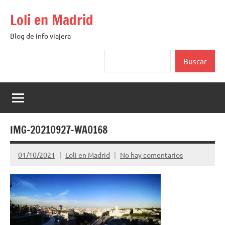
Saltar
Loli en Madrid
al
contenido
Blog de info viajera
Buscar
Buscar
IMG-20210927-WA0168
01/10/2021
Loli en Madrid
No hay comentarios