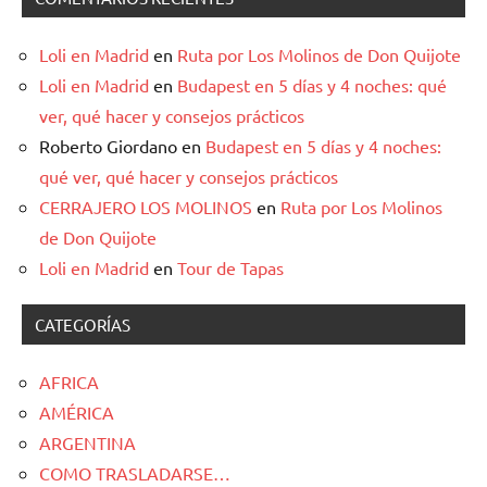
Loli en Madrid
en
Ruta por Los Molinos de Don Quijote
Loli en Madrid
en
Budapest en 5 días y 4 noches: qué
ver, qué hacer y consejos prácticos
Roberto Giordano
en
Budapest en 5 días y 4 noches:
qué ver, qué hacer y consejos prácticos
CERRAJERO LOS MOLINOS
en
Ruta por Los Molinos
de Don Quijote
Loli en Madrid
en
Tour de Tapas
CATEGORÍAS
AFRICA
AMÉRICA
ARGENTINA
COMO TRASLADARSE…