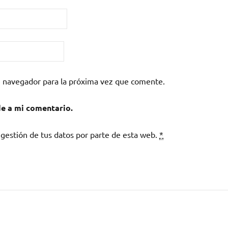
e navegador para la próxima vez que comente.
de a mi comentario.
 gestión de tus datos por parte de esta web.
*