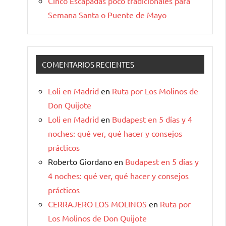
Cinco Escapadas poco tradicionales para
Semana Santa o Puente de Mayo
COMENTARIOS RECIENTES
Loli en Madrid
en
Ruta por Los Molinos de
Don Quijote
Loli en Madrid
en
Budapest en 5 días y 4
noches: qué ver, qué hacer y consejos
prácticos
Roberto Giordano
en
Budapest en 5 días y
4 noches: qué ver, qué hacer y consejos
prácticos
CERRAJERO LOS MOLINOS
en
Ruta por
Los Molinos de Don Quijote