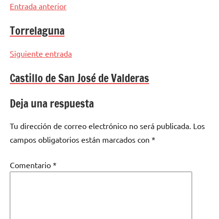
Navegación
Entrada anterior
de
Torrelaguna
entradas
Siguiente entrada
Castillo de San José de Valderas
Deja una respuesta
Tu dirección de correo electrónico no será publicada.
Los
campos obligatorios están marcados con
*
Comentario
*