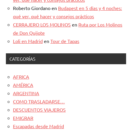
Roberto Giordano
en
Budapest en 5 días y 4 noches:
qué ver, qué hacer y consejos prácticos
CERRAJERO LOS MOLINOS
en
Ruta por Los Molinos
de Don Quijote
Loli en Madrid
en
Tour de Tapas
CATEGORÍAS
AFRICA
AMÉRICA
ARGENTINA
COMO TRASLADARSE…
DESCUENTOS VIAJEROS
EMIGRAR
Escapadas desde Madrid