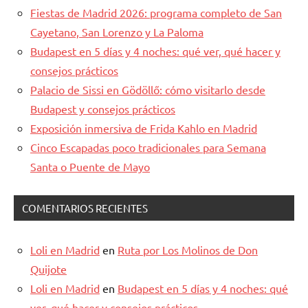
Fiestas de Madrid 2026: programa completo de San
Cayetano, San Lorenzo y La Paloma
Budapest en 5 días y 4 noches: qué ver, qué hacer y
consejos prácticos
Palacio de Sissi en Gödöllő: cómo visitarlo desde
Budapest y consejos prácticos
Exposición inmersiva de Frida Kahlo en Madrid
Cinco Escapadas poco tradicionales para Semana
Santa o Puente de Mayo
COMENTARIOS RECIENTES
Loli en Madrid
en
Ruta por Los Molinos de Don
Quijote
Loli en Madrid
en
Budapest en 5 días y 4 noches: qué
ver, qué hacer y consejos prácticos