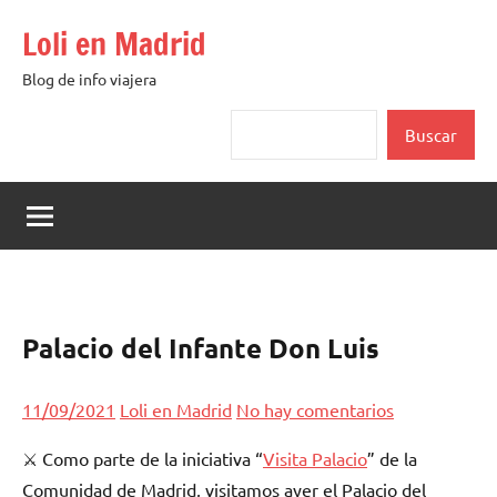
Saltar
Loli en Madrid
al
contenido
Blog de info viajera
Buscar
Buscar
Palacio del Infante Don Luis
11/09/2021
Loli en Madrid
No hay comentarios
⚔ Como parte de la iniciativa “
Visita Palacio
” de la
Comunidad de Madrid, visitamos ayer el Palacio del