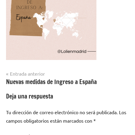
Navegación
Entrada anterior
Nuevas medidas de Ingreso a España
de
entradas
Deja una respuesta
Tu dirección de correo electrónico no será publicada.
Los
campos obligatorios están marcados con
*