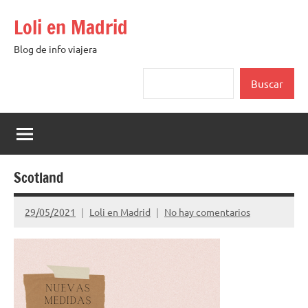
Saltar
Loli en Madrid
al
contenido
Blog de info viajera
Buscar
Buscar
Scotland
29/05/2021
Loli en Madrid
No hay comentarios