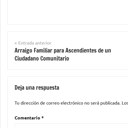
Navegación
Entrada anterior
Arraigo Familiar para Ascendientes de un
de
Ciudadano Comunitario
entradas
Deja una respuesta
Tu dirección de correo electrónico no será publicada.
Lo
Comentario
*