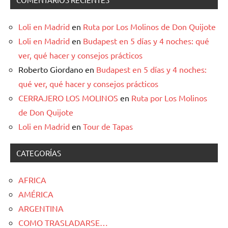
Loli en Madrid
en
Ruta por Los Molinos de Don Quijote
Loli en Madrid
en
Budapest en 5 días y 4 noches: qué
ver, qué hacer y consejos prácticos
Roberto Giordano
en
Budapest en 5 días y 4 noches:
qué ver, qué hacer y consejos prácticos
CERRAJERO LOS MOLINOS
en
Ruta por Los Molinos
de Don Quijote
Loli en Madrid
en
Tour de Tapas
CATEGORÍAS
AFRICA
AMÉRICA
ARGENTINA
COMO TRASLADARSE…