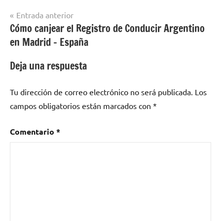
Navegación
Entrada anterior
Cómo canjear el Registro de Conducir Argentino
de
en Madrid – España
entradas
Deja una respuesta
Tu dirección de correo electrónico no será publicada.
Los
campos obligatorios están marcados con
*
Comentario
*