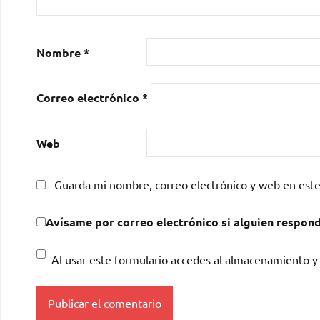
Nombre
*
Correo electrónico
*
Web
Guarda mi nombre, correo electrónico y web en est
Avísame por correo electrónico si alguien respon
Al usar este formulario accedes al almacenamiento y