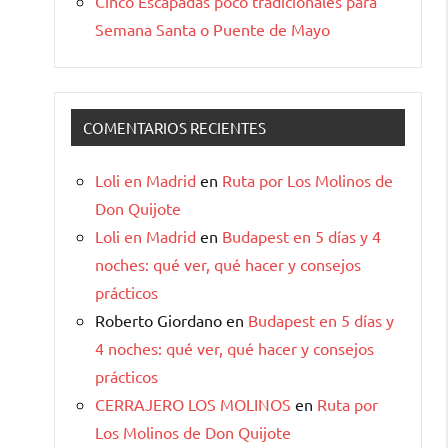
Cinco Escapadas poco tradicionales para
Semana Santa o Puente de Mayo
COMENTARIOS RECIENTES
Loli en Madrid
en
Ruta por Los Molinos de
Don Quijote
Loli en Madrid
en
Budapest en 5 días y 4
noches: qué ver, qué hacer y consejos
prácticos
Roberto Giordano
en
Budapest en 5 días y
4 noches: qué ver, qué hacer y consejos
prácticos
CERRAJERO LOS MOLINOS
en
Ruta por
Los Molinos de Don Quijote