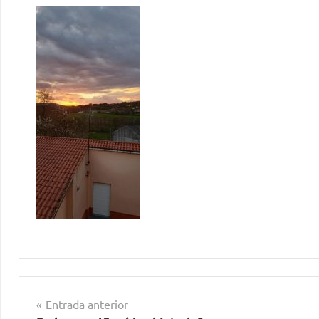
Navegación
Entrada anterior