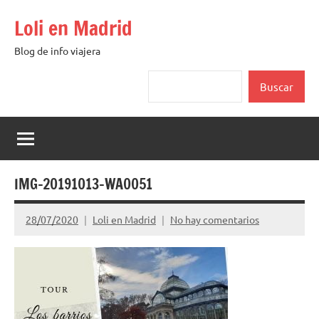
Saltar
Loli en Madrid
al
contenido
Blog de info viajera
Buscar
Buscar
IMG-20191013-WA0051
28/07/2020
Loli en Madrid
No hay comentarios