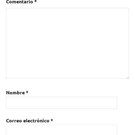
Comentario
*
Nombre
*
Correo electrónico
*