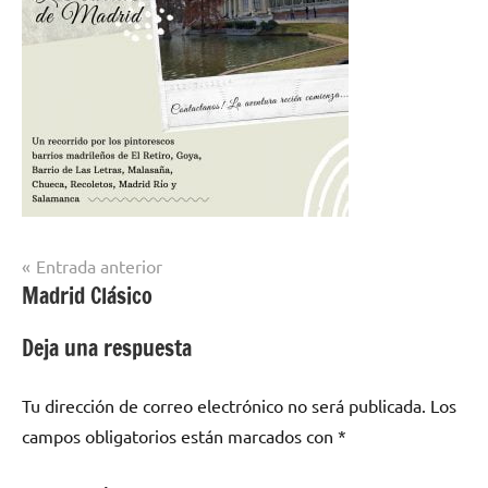
Navegación
Entrada anterior
Madrid Clásico
de
entradas
Deja una respuesta
Tu dirección de correo electrónico no será publicada.
Los
campos obligatorios están marcados con
*