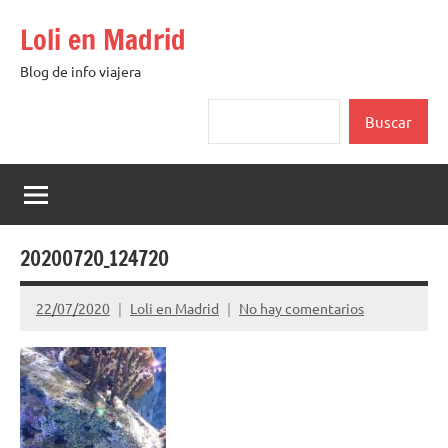
Saltar
Loli en Madrid
al
contenido
Blog de info viajera
Buscar
Buscar
20200720_124720
22/07/2020
Loli en Madrid
No hay comentarios