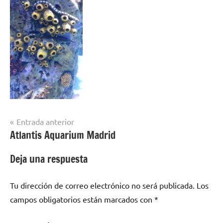
Navegación
Entrada anterior
Atlantis Aquarium Madrid
de
entradas
Deja una respuesta
Tu dirección de correo electrónico no será publicada.
Los
campos obligatorios están marcados con
*