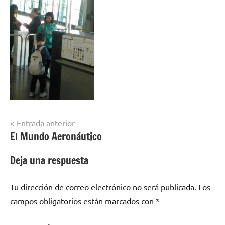
Navegación
Entrada anterior
El Mundo Aeronáutico
de
entradas
Deja una respuesta
Tu dirección de correo electrónico no será publicada.
Los
campos obligatorios están marcados con
*