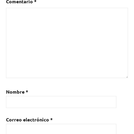
Comentario
*
Nombre
*
Correo electrónico
*