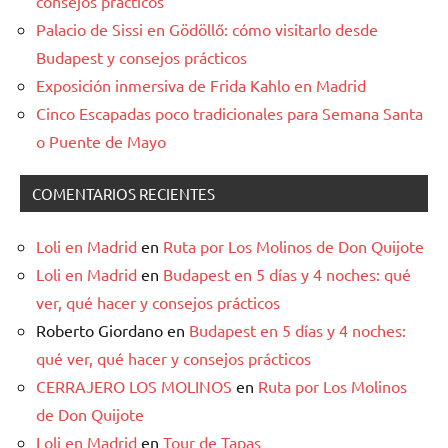
consejos prácticos
Palacio de Sissi en Gödöllő: cómo visitarlo desde
Budapest y consejos prácticos
Exposición inmersiva de Frida Kahlo en Madrid
Cinco Escapadas poco tradicionales para Semana Santa
o Puente de Mayo
COMENTARIOS RECIENTES
Loli en Madrid
en
Ruta por Los Molinos de Don Quijote
Loli en Madrid
en
Budapest en 5 días y 4 noches: qué
ver, qué hacer y consejos prácticos
Roberto Giordano
en
Budapest en 5 días y 4 noches:
qué ver, qué hacer y consejos prácticos
CERRAJERO LOS MOLINOS
en
Ruta por Los Molinos
de Don Quijote
Loli en Madrid
en
Tour de Tapas