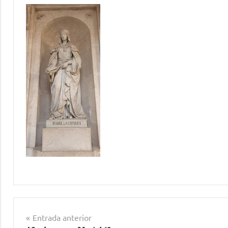
Navegación
Entrada anterior