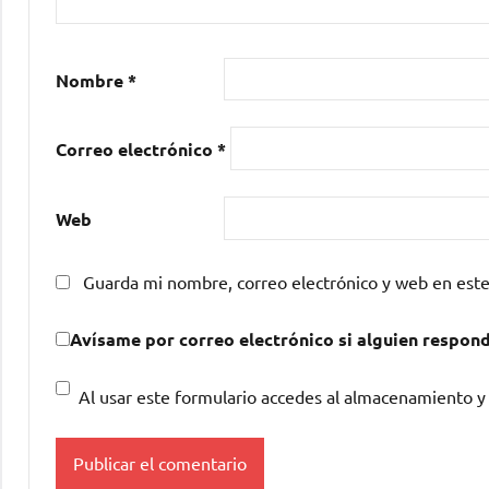
Nombre
*
Correo electrónico
*
Web
Guarda mi nombre, correo electrónico y web en est
Avísame por correo electrónico si alguien respon
Al usar este formulario accedes al almacenamiento y