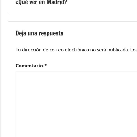
¿Qué ver en Madrid?
de
entradas
Deja una respuesta
Tu dirección de correo electrónico no será publicada.
Lo
Comentario
*