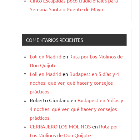
Cinco Escapadas poco tradicionales para
Semana Santa o Puente de Mayo
COMENTARIOS RECIENTES
Loli en Madrid
en
Ruta por Los Molinos de
Don Quijote
Loli en Madrid
en
Budapest en 5 días y 4
noches: qué ver, qué hacer y consejos
prácticos
Roberto Giordano
en
Budapest en 5 días y
4 noches: qué ver, qué hacer y consejos
prácticos
CERRAJERO LOS MOLINOS
en
Ruta por
Los Molinos de Don Quijote