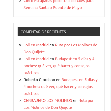
Cinco Escapadas poco tradicionales para
Semana Santa o Puente de Mayo
COMENTARIOS RECIENTES
Loli en Madrid
en
Ruta por Los Molinos de
Don Quijote
Loli en Madrid
en
Budapest en 5 días y 4
noches: qué ver, qué hacer y consejos
prácticos
Roberto Giordano
en
Budapest en 5 días y
4 noches: qué ver, qué hacer y consejos
prácticos
CERRAJERO LOS MOLINOS
en
Ruta por
Los Molinos de Don Quijote