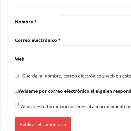
Nombre
*
Correo electrónico
*
Web
Guarda mi nombre, correo electrónico y web en est
Avísame por correo electrónico si alguien respon
Al usar este formulario accedes al almacenamiento y