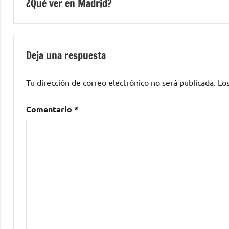
¿Qué ver en Madrid?
de
entradas
Deja una respuesta
Tu dirección de correo electrónico no será publicada.
Lo
Comentario
*