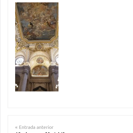
Navegación
Entrada anterior