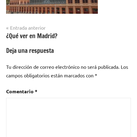
Navegación
Entrada anterior
¿Qué ver en Madrid?
de
entradas
Deja una respuesta
Tu dirección de correo electrónico no será publicada.
Los
campos obligatorios están marcados con
*
Comentario
*