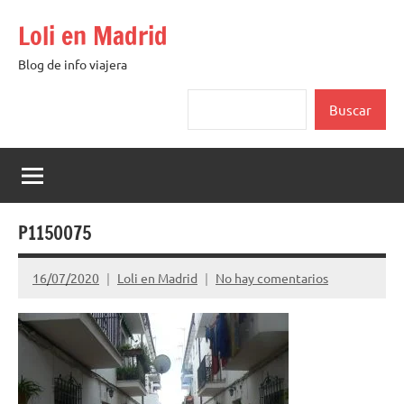
Saltar
Loli en Madrid
al
contenido
Blog de info viajera
Buscar
Buscar
P1150075
16/07/2020
Loli en Madrid
No hay comentarios