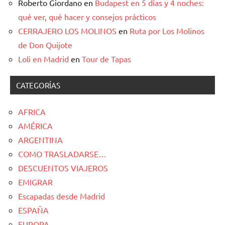
Roberto Giordano
en
Budapest en 5 días y 4 noches:
qué ver, qué hacer y consejos prácticos
CERRAJERO LOS MOLINOS
en
Ruta por Los Molinos
de Don Quijote
Loli en Madrid
en
Tour de Tapas
CATEGORÍAS
AFRICA
AMÉRICA
ARGENTINA
COMO TRASLADARSE…
DESCUENTOS VIAJEROS
EMIGRAR
Escapadas desde Madrid
ESPAÑA
EUROPA