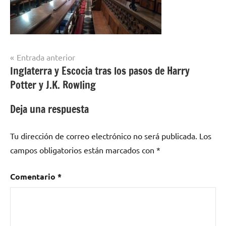
Navegación
Entrada anterior
Inglaterra y Escocia tras los pasos de Harry
de
Potter y J.K. Rowling
entradas
Deja una respuesta
Tu dirección de correo electrónico no será publicada.
Los
campos obligatorios están marcados con
*
Comentario
*