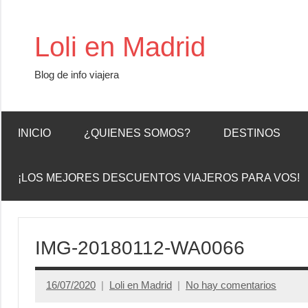
Saltar
al
Loli en Madrid
contenido
Blog de info viajera
INICIO
¿QUIENES SOMOS?
DESTINOS
¡LOS MEJORES DESCUENTOS VIAJEROS PARA VOS!
IMG-20180112-WA0066
16/07/2020
Loli en Madrid
No hay comentarios