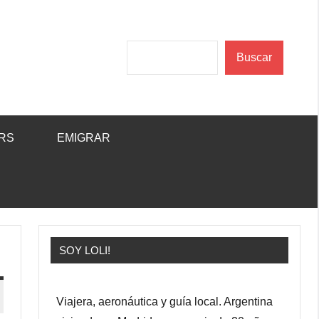
Buscar
Buscar
RS
EMIGRAR
SOY LOLI!
Viajera, aeronáutica y guía local. Argentina