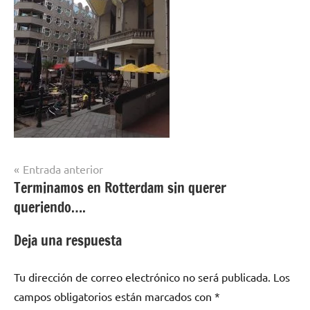
Navegación
Entrada anterior
Terminamos en Rotterdam sin querer
de
queriendo….
entradas
Deja una respuesta
Tu dirección de correo electrónico no será publicada.
Los
campos obligatorios están marcados con
*