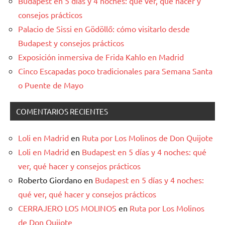
Budapest en 5 días y 4 noches: qué ver, qué hacer y
consejos prácticos
Palacio de Sissi en Gödöllő: cómo visitarlo desde
Budapest y consejos prácticos
Exposición inmersiva de Frida Kahlo en Madrid
Cinco Escapadas poco tradicionales para Semana Santa
o Puente de Mayo
COMENTARIOS RECIENTES
Loli en Madrid
en
Ruta por Los Molinos de Don Quijote
Loli en Madrid
en
Budapest en 5 días y 4 noches: qué
ver, qué hacer y consejos prácticos
Roberto Giordano
en
Budapest en 5 días y 4 noches:
qué ver, qué hacer y consejos prácticos
CERRAJERO LOS MOLINOS
en
Ruta por Los Molinos
de Don Quijote