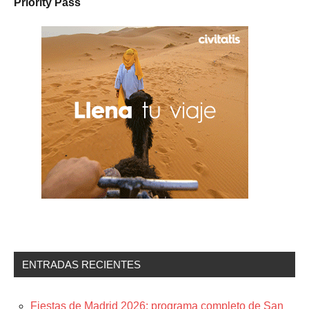
Priority Pass
ENTRADAS RECIENTES
Fiestas de Madrid 2026: programa completo de San