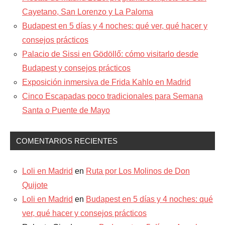
Cayetano, San Lorenzo y La Paloma
Budapest en 5 días y 4 noches: qué ver, qué hacer y
consejos prácticos
Palacio de Sissi en Gödöllő: cómo visitarlo desde
Budapest y consejos prácticos
Exposición inmersiva de Frida Kahlo en Madrid
Cinco Escapadas poco tradicionales para Semana
Santa o Puente de Mayo
COMENTARIOS RECIENTES
Loli en Madrid
en
Ruta por Los Molinos de Don
Quijote
Loli en Madrid
en
Budapest en 5 días y 4 noches: qué
ver, qué hacer y consejos prácticos