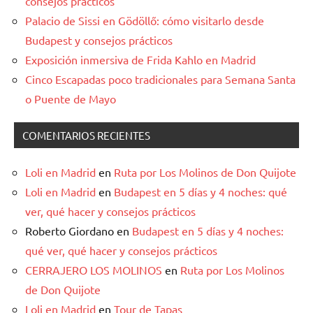
consejos prácticos
Palacio de Sissi en Gödöllő: cómo visitarlo desde
Budapest y consejos prácticos
Exposición inmersiva de Frida Kahlo en Madrid
Cinco Escapadas poco tradicionales para Semana Santa
o Puente de Mayo
COMENTARIOS RECIENTES
Loli en Madrid
en
Ruta por Los Molinos de Don Quijote
Loli en Madrid
en
Budapest en 5 días y 4 noches: qué
ver, qué hacer y consejos prácticos
Roberto Giordano
en
Budapest en 5 días y 4 noches:
qué ver, qué hacer y consejos prácticos
CERRAJERO LOS MOLINOS
en
Ruta por Los Molinos
de Don Quijote
Loli en Madrid
en
Tour de Tapas