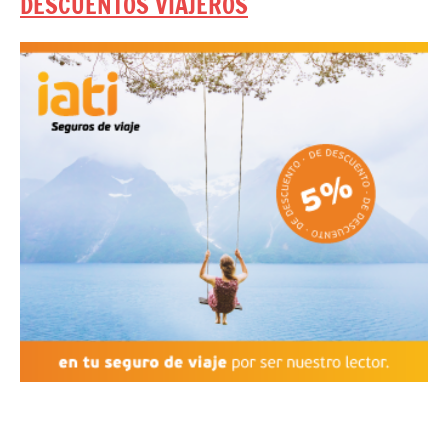
DESCUENTOS VIAJEROS