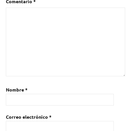
Comentario
*
Nombre
*
Correo electrónico
*