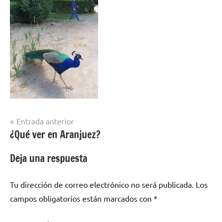
Navegación
Entrada anterior
¿Qué ver en Aranjuez?
de
entradas
Deja una respuesta
Tu dirección de correo electrónico no será publicada.
Los
campos obligatorios están marcados con
*