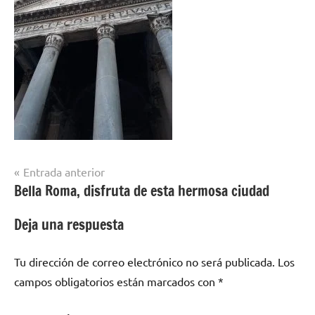
Navegación
Entrada anterior
Bella Roma, disfruta de esta hermosa ciudad
de
entradas
Deja una respuesta
Tu dirección de correo electrónico no será publicada.
Los
campos obligatorios están marcados con
*